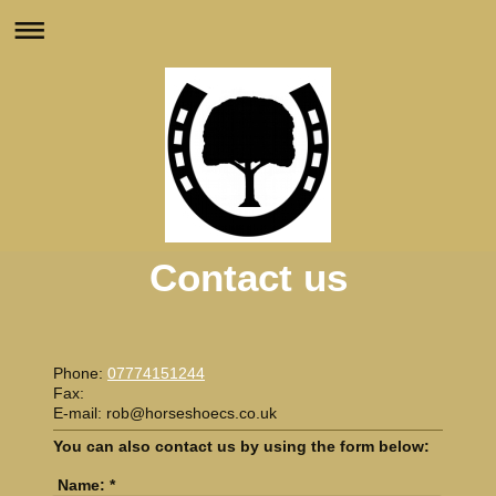
Contact us
Phone:
07774151244
Fax:
E-mail:
rob@horseshoecs.co.uk
You can also contact us by using the form below:
Name:
*